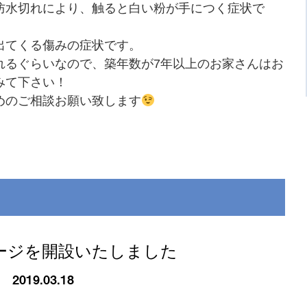
防水切れにより、触ると白い粉が手につく症状で
出てくる傷みの症状です。
れるぐらいなので、築年数が7年以上のお家さんはお
みて下さい！
めのご相談お願い致します
ージを開設いたしました
2019.03.18