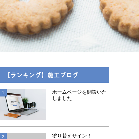
【ランキング】施工ブログ
ホームページを開設いた
しました
お知らせ
塗り替えサイン！