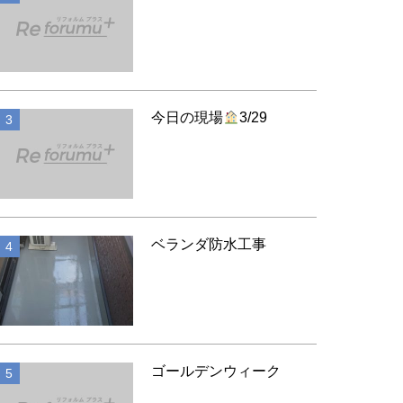
お知らせ
今日の現場
3/29
お知らせ
ベランダ防水工事
お知らせ
ゴールデンウィーク
お知らせ