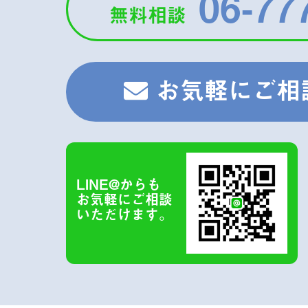
06-77
無料相談
お気軽にご相
LINE@から
も
お気軽に
ご相談
いただけます。