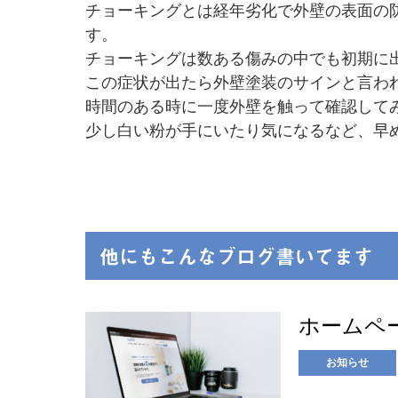
チョーキングとは経年劣化で外壁の表面の
す。
チョーキングは数ある傷みの中でも初期に
この症状が出たら外壁塗装のサインと言わ
時間のある時に一度外壁を触って確認して
少し白い粉が手にいたり気になるなど、早
他にもこんなブログ書いてます
ホームペ
お知らせ