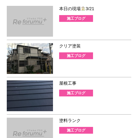
本日の現場
3/21
施工ブログ
クリア塗装
施工ブログ
屋根工事
施工ブログ
塗料ランク
施工ブログ