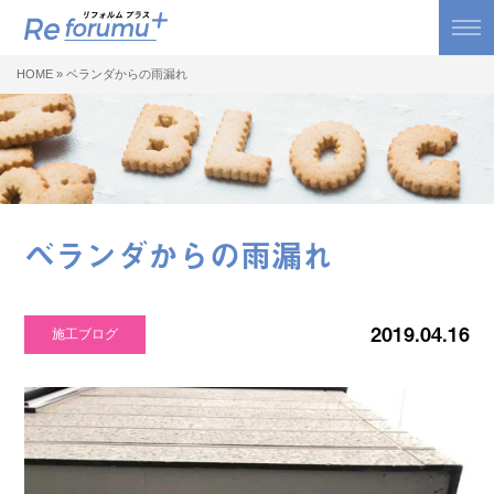
HOME
»
ベランダからの雨漏れ
ベランダからの雨漏れ
2019.04.16
施工ブログ