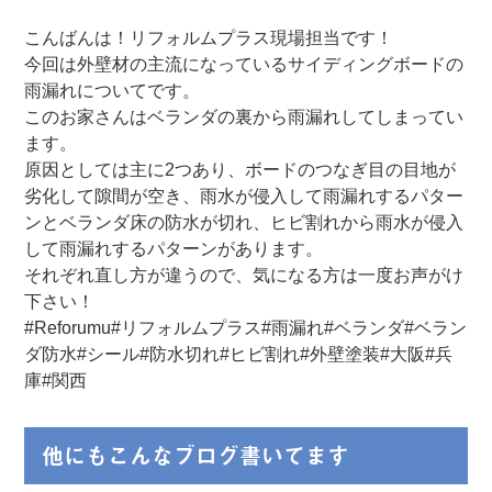
こんばんは！リフォルムプラス現場担当です！
今回は外壁材の主流になっているサイディングボードの
雨漏れについてです。
このお家さんはベランダの裏から雨漏れしてしまってい
ます。
原因としては主に2つあり、ボードのつなぎ目の目地が
劣化して隙間が空き、雨水が侵入して雨漏れするパター
ンとベランダ床の防水が切れ、ヒビ割れから雨水が侵入
して雨漏れするパターンがあります。
それぞれ直し方が違うので、気になる方は一度お声がけ
下さい！
#Reforumu#リフォルムプラス#雨漏れ#ベランダ#ベラン
ダ防水#シール#防水切れ#ヒビ割れ#外壁塗装#大阪#兵
庫#関西
他にもこんなブログ書いてます