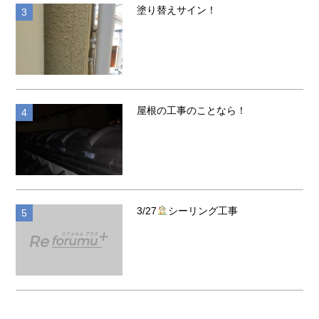
塗り替えサイン！
施工ブログ
屋根の工事のことなら！
施工ブログ
3/27
シーリング工事
施工ブログ